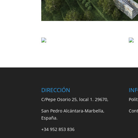
DIRECCIÓN
IN
C/Pepe Osorio 25, local 1. 29670,
Polí
San Pedro Alcántara-Marbella,
Cont
España.
+34 952 853 836