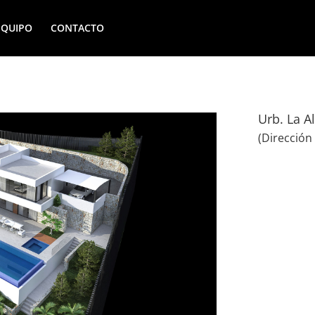
EQUIPO
CONTACTO
Urb. La A
(Dirección