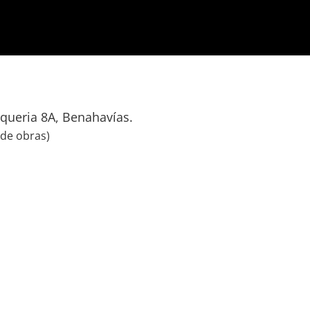
lqueria 8A, Benahavías.
 de obras)